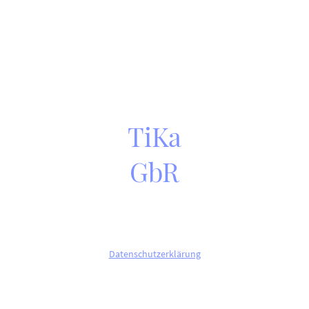
TiKa
GbR
©Copyright. Alle Rechte vorbehalten.
Datenschutzerklärung