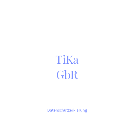
TiKa
GbR
©Copyright. Alle Rechte vorbehalten.
Datenschutzerklärung