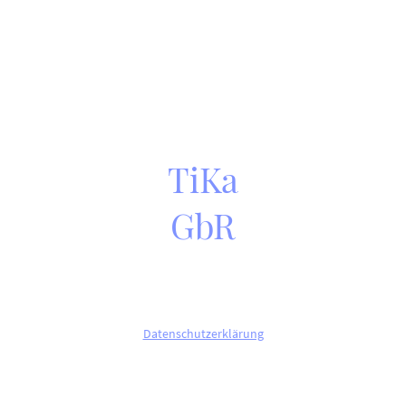
TiKa
GbR
©Copyright. Alle Rechte vorbehalten.
Datenschutzerklärung