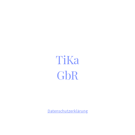
TiKa
GbR
©Copyright. Alle Rechte vorbehalten.
Datenschutzerklärung