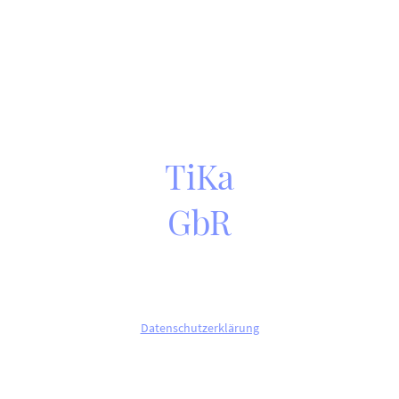
TiKa
GbR
©Copyright. Alle Rechte vorbehalten.
Datenschutzerklärung