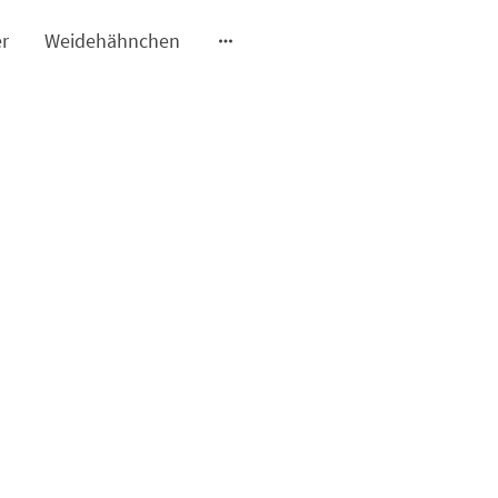
r
Weidehähnchen