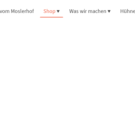
 vom Moslerhof
Shop
Was wir machen
Hühne