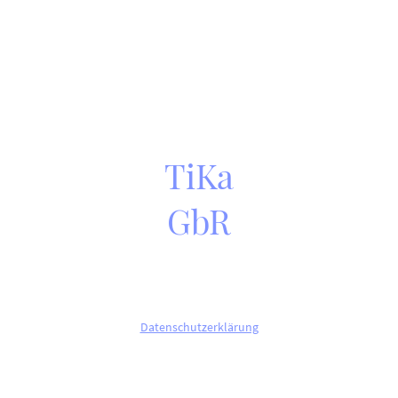
TiKa
GbR
©Copyright. Alle Rechte vorbehalten.
Datenschutzerklärung